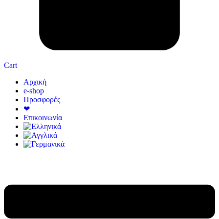
Cart
Αρχική
e-shop
Προσφορές
❤
Επικοινωνία