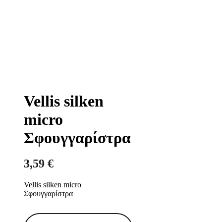
Vellis silken
micro
Σφουγγαρίστρα
3,59
€
Vellis silken micro
Σφουγγαρίστρα
Vellis