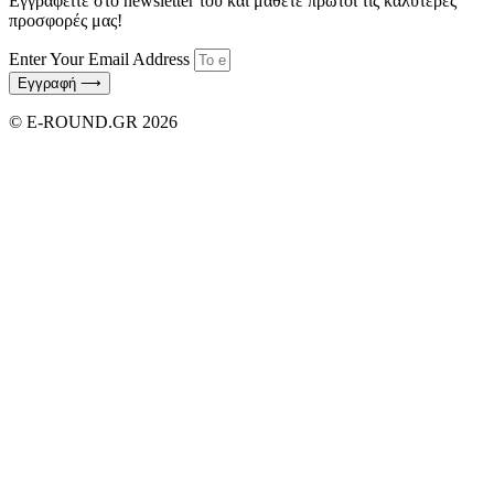
Εγγραφείτε στο newsletter του και μάθετε πρώτοι τις καλύτερες
προσφορές μας!
Enter Your Email Address
Εγγραφή ⟶
© E-ROUND.GR 2026