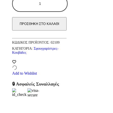
silken
micro
Σφουγγαρίστρα
ποσότητα
ΠΡΟΣΘΉΚΗ ΣΤΟ ΚΑΛΆΘΙ
ΚΩΔΙΚΌΣ ΠΡΟΪΌΝΤΟΣ:
02109
ΚΑΤΗΓΟΡΊΑ:
Σφουγγαρίστρες-
Κουβάδες
Add to Wishlist
🔒 Ασφαλείς Συναλλαγές