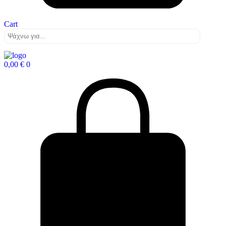
Cart
0,00
€
0