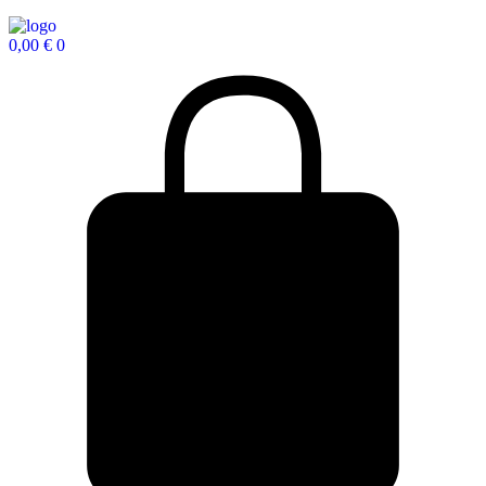
0,00
€
0