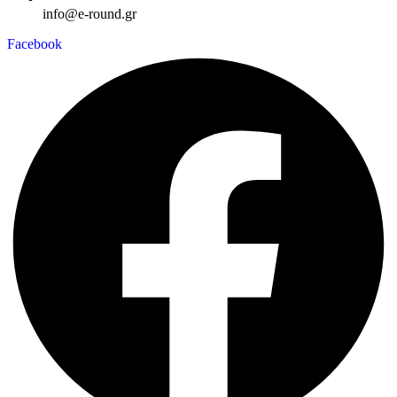
info@e-round.gr
Facebook