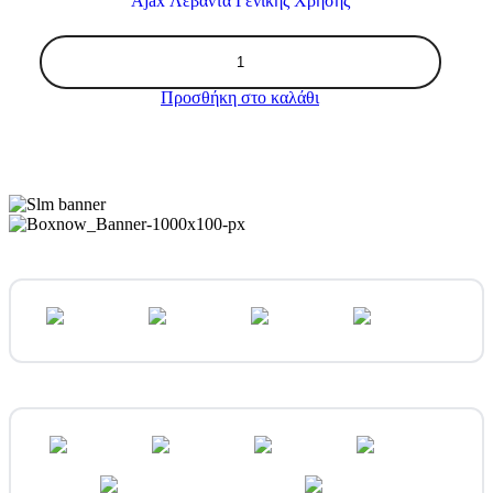
Ajax Λεβάντα Γενικής Χρήσης
Ajax
Λεβάντα
Γενικής
Προσθήκη στο καλάθι
Χρήσης
ποσότητα