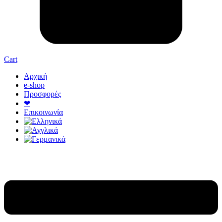
Cart
Αρχική
e-shop
Προσφορές
❤
Επικοινωνία