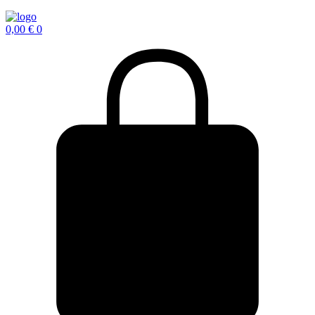
0,00
€
0