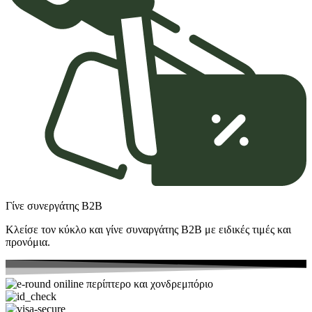
Γίνε συνεργάτης Β2Β
Κλείσε τον κύκλο και γίνε συναργάτης B2Β με ειδικές τιμές και
προνόμια.