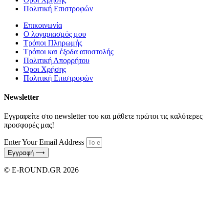
Πολιτική Επιστροφών
Επικοινωνία
Ο λογαριασμός μου
Τρόποι Πληρωμής
Τρόποι και έξοδα αποστολής
Πολιτική Απορρήτου
Όροι Χρήσης
Πολιτική Επιστροφών
Newsletter
Εγγραφείτε στο newsletter του και μάθετε πρώτοι τις καλύτερες
προσφορές μας!
Enter Your Email Address
Εγγραφή ⟶
© E-ROUND.GR 2026