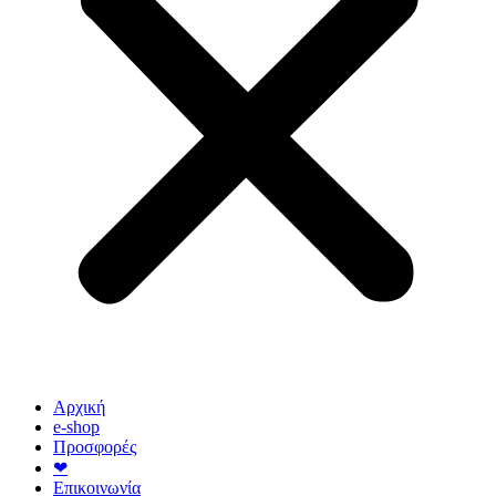
Αρχική
e-shop
Προσφορές
❤
Επικοινωνία