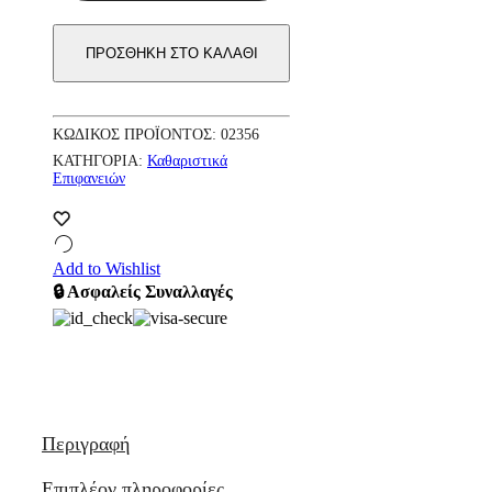
ποσότητα
ΠΡΟΣΘΉΚΗ ΣΤΟ ΚΑΛΆΘΙ
ΚΩΔΙΚΌΣ ΠΡΟΪΌΝΤΟΣ:
02356
ΚΑΤΗΓΟΡΊΑ:
Καθαριστικά
Επιφανειών
Add to Wishlist
🔒 Ασφαλείς Συναλλαγές
Περιγραφή
Επιπλέον πληροφορίες