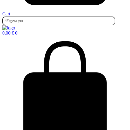
Cart
0,00
€
0