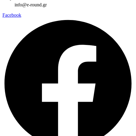
info@e-round.gr
Facebook