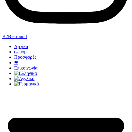
B2B e-round
Αρχική
e-shop
Προσφορές
❤
Επικοινωνία