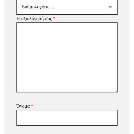
Η αξιολόγησή σας
*
Όνομα
*