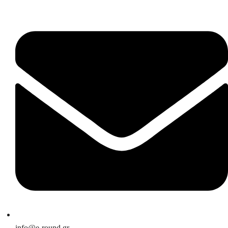
info@e-round.gr