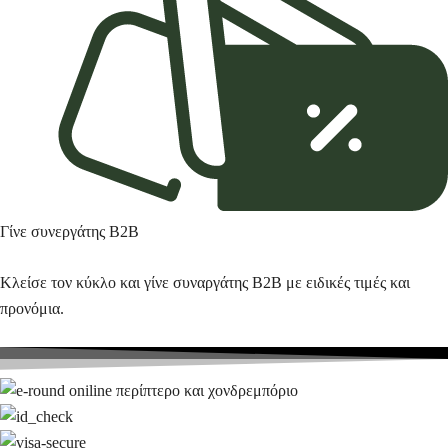
Γίνε συνεργάτης Β2Β
Κλείσε τον κύκλο και γίνε συναργάτης B2Β με ειδικές τιμές και
προνόμια.