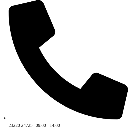
Skip
to
content
23220 24725 | 09:00 - 14:00