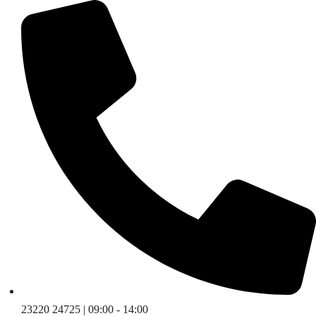
Skip
to
content
23220 24725 | 09:00 - 14:00