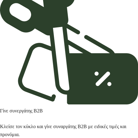
Γίνε συνεργάτης Β2Β
Κλείσε τον κύκλο και γίνε συναργάτης B2Β με ειδικές τιμές και
προνόμια.