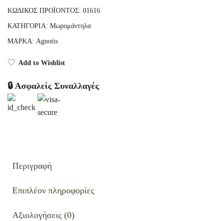
3x40τμχ
ΚΩΔΙΚΌΣ ΠΡΟΪΌΝΤΟΣ:
01616
ποσότητα
ΚΑΤΗΓΟΡΊΑ:
Μωρομάντηλα
ΜΆΡΚΑ:
Agnotis
Add to Wishlist
🔒 Ασφαλείς Συναλλαγές
Περιγραφή
Επιπλέον πληροφορίες
Αξιολογήσεις (0)