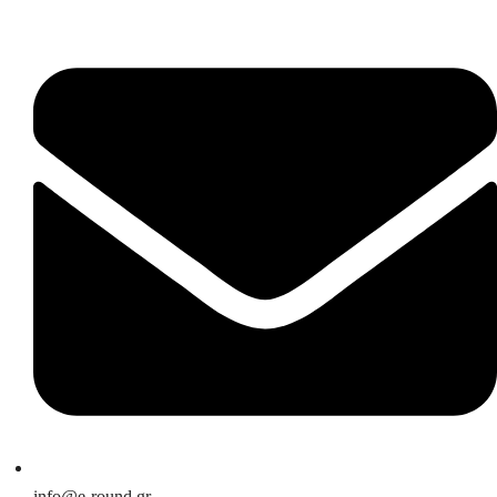
info@e-round.gr