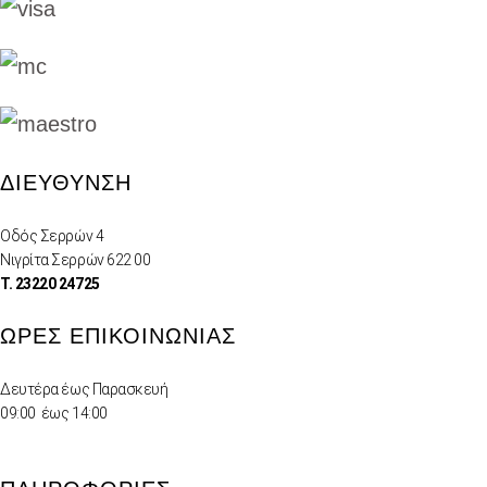
ΔΙΕΥΘΥΝΣΗ
Οδός Σερρών 4
Νιγρίτα Σερρών 622 00
Τ. 23220 24725
ΏΡΕΣ ΕΠΙΚΟΙΝΩΝΊΑΣ
Δευτέρα έως Παρασκευή
09:00 έως 14:00