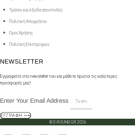
Τρόποι και έξοδα αποστολής
Πολιτική Απορρήτου
Όροι Χρήσης
Πολιτική Επιστροφών
NEWSLETTER
Εγγραφείτε στο newsletter του και μάθετε πρώτοι τις καλύτερες
προσφορές μας!
Enter Your Email Address
ΕΓΓΡΑΦΉ ⟶
© E-ROUND.GR 2026