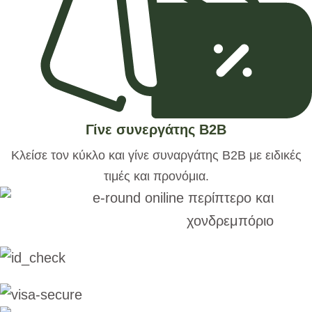
Γίνε συνεργάτης Β2Β
Κλείσε τον κύκλο και γίνε συναργάτης B2Β με ειδικές
τιμές και προνόμια.