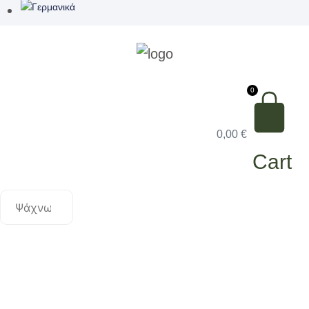
0
0,00
€
Cart