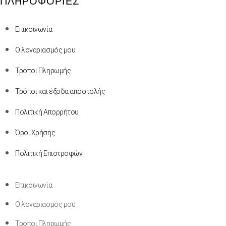
ΠΛΗΡΟΦΟΡΊΕΣ
Επικοινωνία
Ο λογαριασμός μου
Τρόποι Πληρωμής
Τρόποι και έξοδα αποστολής
Πολιτική Απορρήτου
Όροι Χρήσης
Πολιτική Επιστροφών
Επικοινωνία
Ο λογαριασμός μου
Τρόποι Πληρωμής