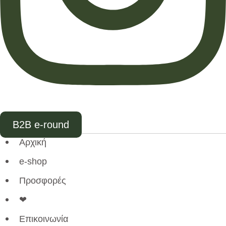
B2B e-round
Αρχική
e-shop
Προσφορές
❤
Επικοινωνία