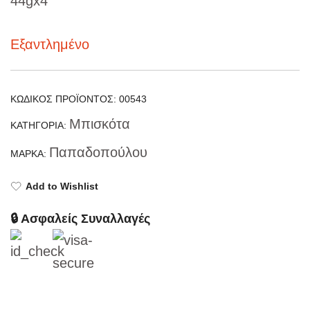
44gx4
Εξαντλημένο
ΚΩΔΙΚΌΣ ΠΡΟΪΌΝΤΟΣ:
00543
Μπισκότα
ΚΑΤΗΓΟΡΊΑ:
Παπαδοπούλου
ΜΆΡΚΑ:
Add to Wishlist
🔒 Ασφαλείς Συναλλαγές