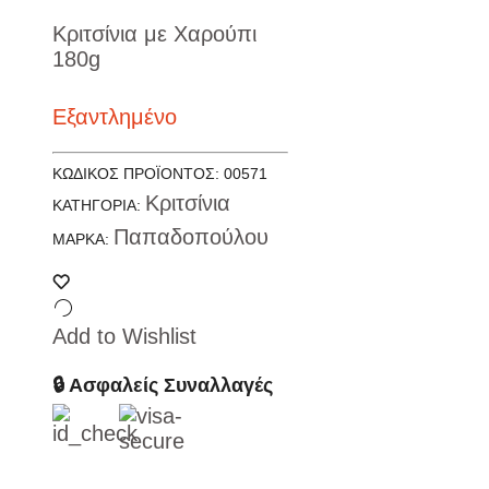
Κριτσίνια με Χαρούπι
180g
Εξαντλημένο
ΚΩΔΙΚΌΣ ΠΡΟΪΌΝΤΟΣ:
00571
Κριτσίνια
ΚΑΤΗΓΟΡΊΑ:
Παπαδοπούλου
ΜΆΡΚΑ:
Add to Wishlist
🔒 Ασφαλείς Συναλλαγές