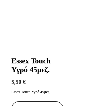
Essex Touch
Υγρό 45μεζ.
5,50
€
Essex Touch Υγρό 45μεζ.
Essex