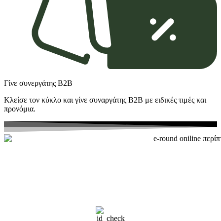
Γίνε συνεργάτης Β2Β
Κλείσε τον κύκλο και γίνε συναργάτης B2Β με ειδικές τιμές και
προνόμια.