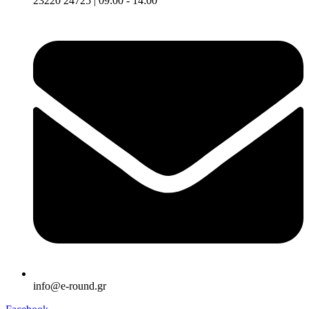
23220 24725 | 09:00 - 14:00
info@e-round.gr