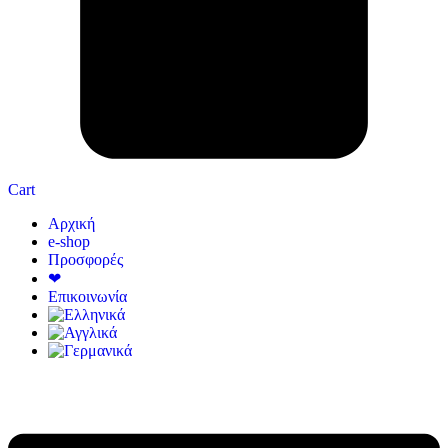
Cart
Αρχική
e-shop
Προσφορές
❤
Επικοινωνία