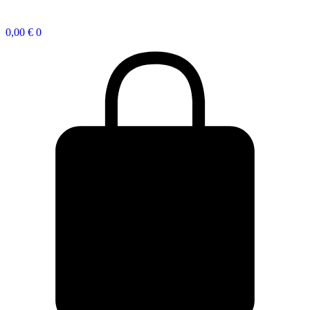
0,00
€
0