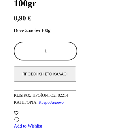
100gr
0,90
€
Dove Σαπούνι 100gr
Dove
Σαπούνι
100gr
ποσότητα
ΠΡΟΣΘΉΚΗ ΣΤΟ ΚΑΛΆΘΙ
ΚΩΔΙΚΌΣ ΠΡΟΪΌΝΤΟΣ:
02214
ΚΑΤΗΓΟΡΊΑ:
Κρεμοσάπουνο
Add to Wishlist