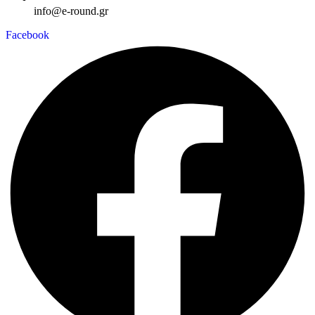
info@e-round.gr
Facebook