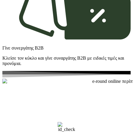
Γίνε συνεργάτης Β2Β
Κλείσε τον κύκλο και γίνε συναργάτης B2Β με ειδικές τιμές και
προνόμια.