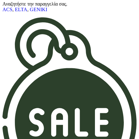
Αναζητήστε την παραγγελία σας.
ACS
,
ELTA
,
GENIKI