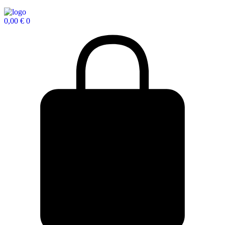
0,00
€
0