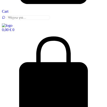
Cart
0,00
€
0