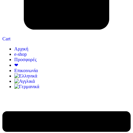
Cart
Αρχική
e-shop
Προσφορές
❤
Επικοινωνία