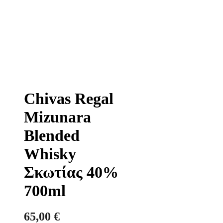
Chivas Regal
Mizunara
Blended
Whisky
Σκωτίας 40%
700ml
65,00
€