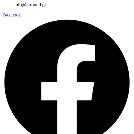
info@e-round.gr
Facebook