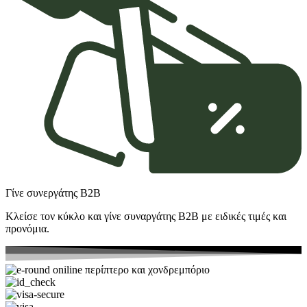
Γίνε συνεργάτης Β2Β
Κλείσε τον κύκλο και γίνε συναργάτης B2Β με ειδικές τιμές και
προνόμια.