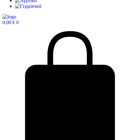
0,00
€
0