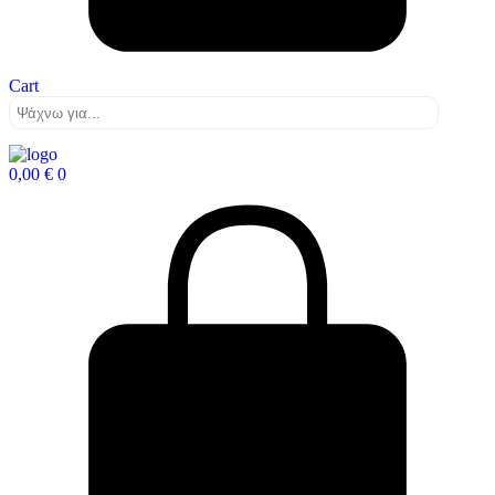
Cart
0,00
€
0