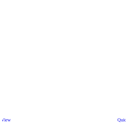
 View
Quic