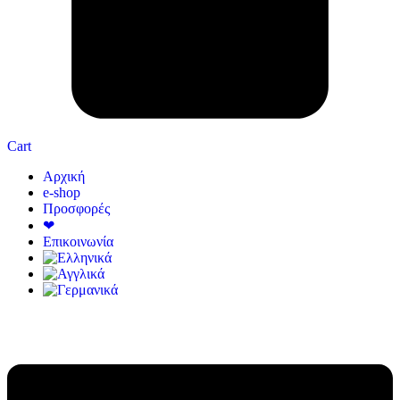
Cart
Αρχική
e-shop
Προσφορές
❤
Επικοινωνία