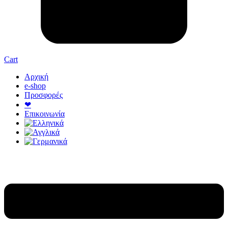
Cart
Αρχική
e-shop
Προσφορές
❤
Επικοινωνία