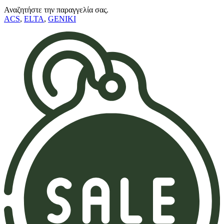
Αναζητήστε την παραγγελία σας.
ACS
,
ELTA
,
GENIKI