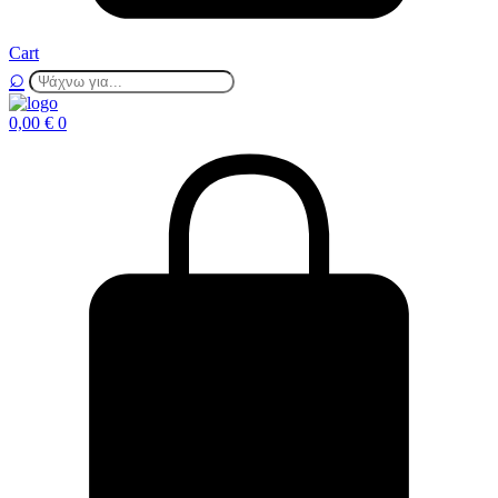
Cart
0,00
€
0