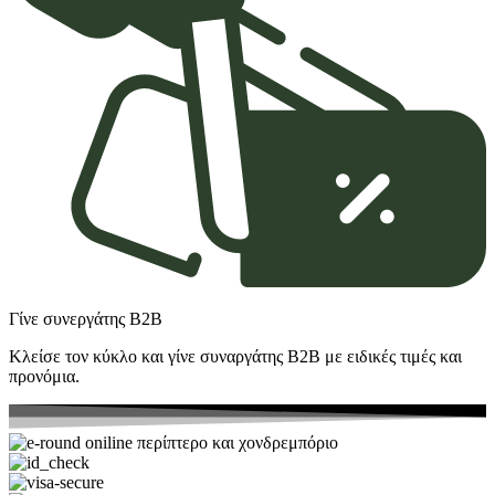
Γίνε συνεργάτης Β2Β
Κλείσε τον κύκλο και γίνε συναργάτης B2Β με ειδικές τιμές και
προνόμια.