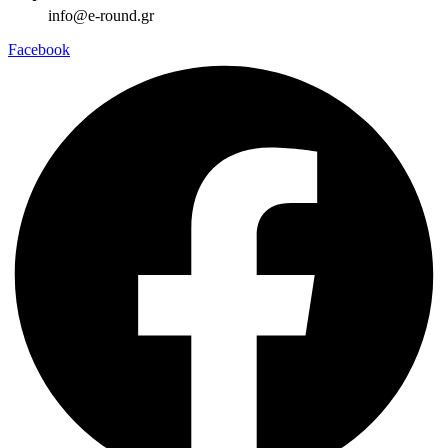
info@e-round.gr
Facebook