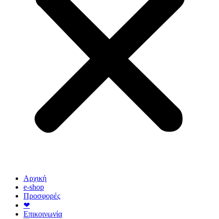
Αρχική
e-shop
Προσφορές
❤
Επικοινωνία