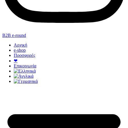
B2B e-round
Αρχική
e-shop
Προσφορές
❤
Επικοινωνία