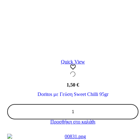
Quick View
1,50
€
Doritos με Γεύση Sweet Chilli 95gr
Doritos
με
Γεύση
Προσθήκη στο καλάθι
Sweet
Chilli
95gr