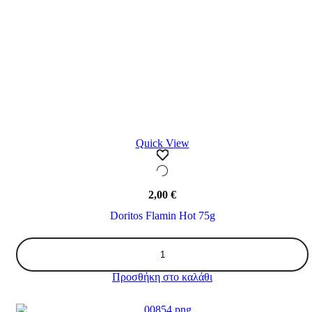
Quick View
2,00
€
Doritos Flamin Hot 75g
Doritos
Flamin
Hot
Προσθήκη στο καλάθι
75g
ποσότητα