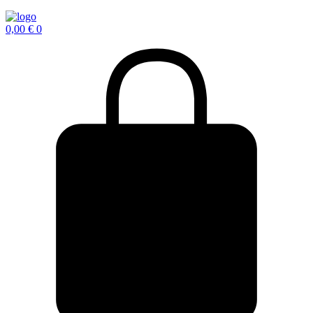
0,00
€
0