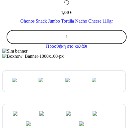
1,00
€
Ohonos Snack Jumbο Tortilla Nacho Cheese 110gr
Ohonos
Snack
Jumbο
Προσθήκη στο καλάθι
Tortilla
Nacho
Cheese
110gr
ποσότητα