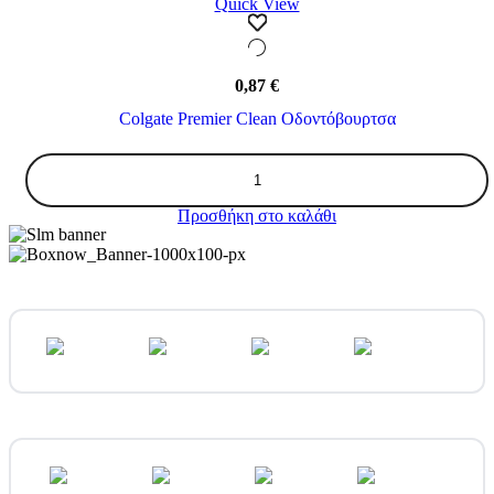
Quick View
0,87
€
Colgate Premier Clean Οδοντόβουρτσα
Colgate
Premier
Clean
Προσθήκη στο καλάθι
Οδοντόβουρτσα
ποσότητα