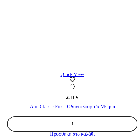
Quick View
2,11
€
Aim Classic Fresh Οδοντόβουρτσα Μέτρια
Aim
Classic
Fresh
Προσθήκη στο καλάθι
Οδοντόβουρτσα