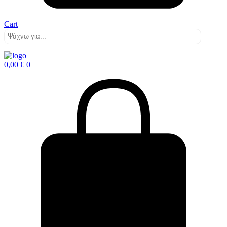
Cart
0,00
€
0