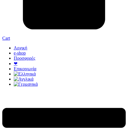
Cart
Αρχική
e-shop
Προσφορές
❤
Επικοινωνία