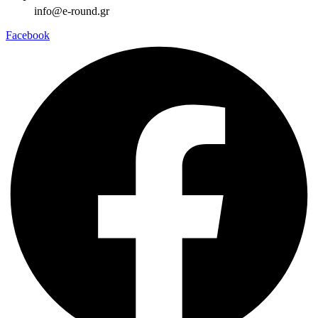
info@e-round.gr
Facebook