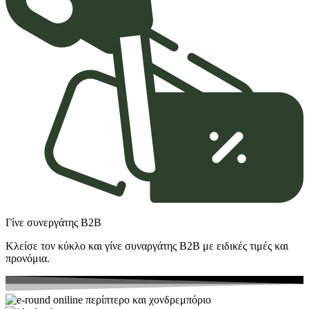
Γίνε συνεργάτης Β2Β
Κλείσε τον κύκλο και γίνε συναργάτης B2Β με ειδικές τιμές και
προνόμια.