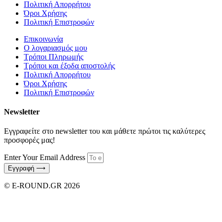
Πολιτική Απορρήτου
Όροι Χρήσης
Πολιτική Επιστροφών
Επικοινωνία
Ο λογαριασμός μου
Τρόποι Πληρωμής
Τρόποι και έξοδα αποστολής
Πολιτική Απορρήτου
Όροι Χρήσης
Πολιτική Επιστροφών
Newsletter
Εγγραφείτε στο newsletter του και μάθετε πρώτοι τις καλύτερες
προσφορές μας!
Enter Your Email Address
Εγγραφή ⟶
© E-ROUND.GR 2026