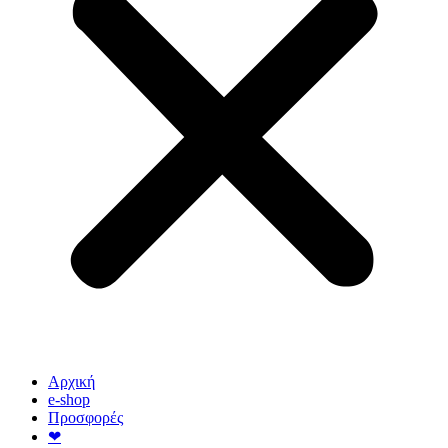
Αρχική
e-shop
Προσφορές
❤