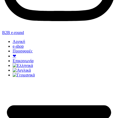
B2B e-round
Αρχική
e-shop
Προσφορές
❤
Επικοινωνία