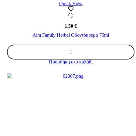
Quick View
1,50
€
Aim Family Herbal Οδοντόκρεμα 75ml
Aim
Family
Herbal
Προσθήκη στο καλάθι
Οδοντόκρεμα
75ml
ποσότητα