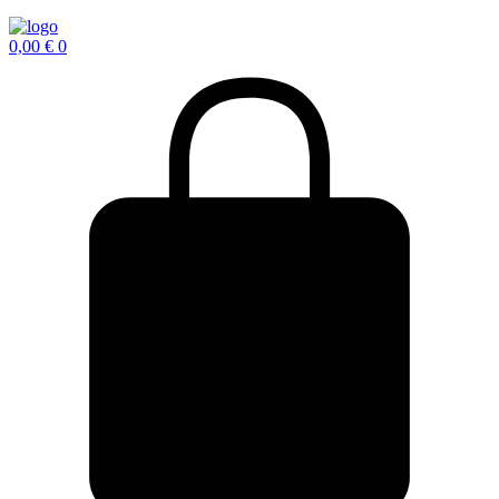
0,00
€
0